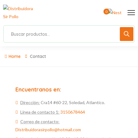
0
Home
Contact
Encuentranos en:
Dirección:
Cra14 #60-22, Soledad, Atlantico.
Linea de contacto 1:
3150678464
Correo de contacto:
Distribuidorasirpollo@hotmail.com