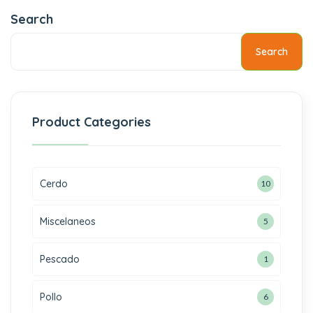
Search
Search
Product Categories
Cerdo
10
Miscelaneos
5
Pescado
1
Pollo
6