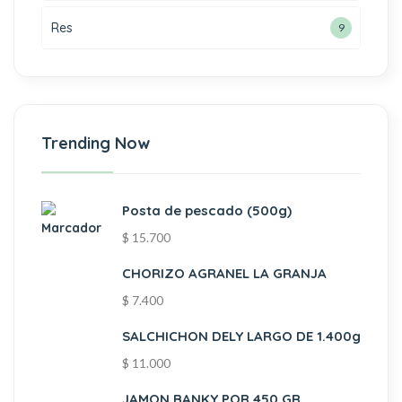
Res
9
Trending Now
Posta de pescado (500g)
$
15.700
CHORIZO AGRANEL LA GRANJA
$
7.400
SALCHICHON DELY LARGO DE 1.400g
$
11.000
JAMON BANKY POR 450 GR