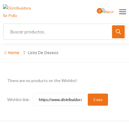
0
Home
Lista De Deseos
There are no products on the Wishlist!
Wishlist link:
Copy