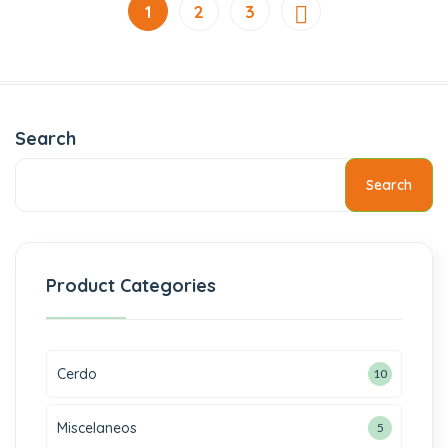
1
2
3
Search
Search
Product Categories
Cerdo
10
Miscelaneos
5