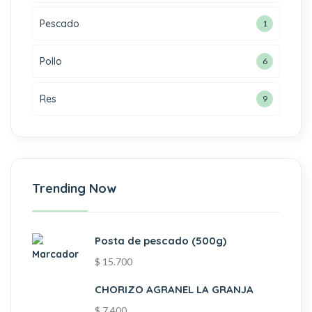
Pescado
1
Pollo
6
Res
9
Trending Now
Posta de pescado (500g)
$
15.700
CHORIZO AGRANEL LA GRANJA
$
7.400