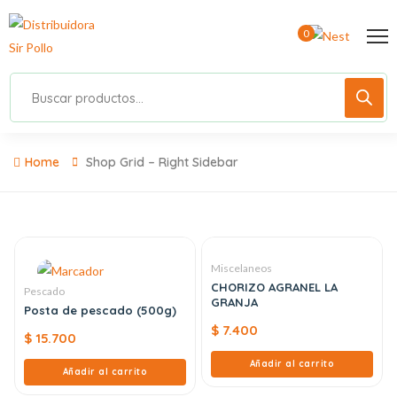
0
Home
Shop Grid – Right Sidebar
Miscelaneos
CHORIZO AGRANEL LA
Pescado
GRANJA
Posta de pescado (500g)
$
7.400
$
15.700
Añadir al carrito
Añadir al carrito