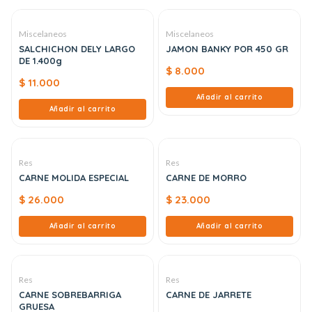
Miscelaneos
Miscelaneos
SALCHICHON DELY LARGO
JAMON BANKY POR 450 GR
DE 1.400g
$
8.000
$
11.000
Añadir al carrito
Añadir al carrito
Res
Res
CARNE MOLIDA ESPECIAL
CARNE DE MORRO
$
26.000
$
23.000
Añadir al carrito
Añadir al carrito
Res
Res
CARNE SOBREBARRIGA
CARNE DE JARRETE
GRUESA