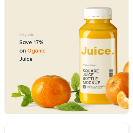
Organic
Save 17%
on
Oganic
Juice