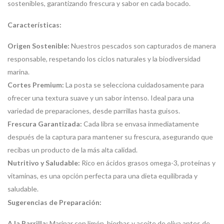
sostenibles, garantizando frescura y sabor en cada bocado.
Características:
Origen Sostenible:
Nuestros pescados son capturados de manera
responsable, respetando los ciclos naturales y la biodiversidad
marina.
Cortes Premium:
La posta se selecciona cuidadosamente para
ofrecer una textura suave y un sabor intenso. Ideal para una
variedad de preparaciones, desde parrillas hasta guisos.
Frescura Garantizada:
Cada libra se envasa inmediatamente
después de la captura para mantener su frescura, asegurando que
recibas un producto de la más alta calidad.
Nutritivo y Saludable:
Rico en ácidos grasos omega-3, proteínas y
vitaminas, es una opción perfecta para una dieta equilibrada y
saludable.
Sugerencias de Preparación:
A la Parrilla:
Marinar con limón, hierbas y aceite de oliva antes de