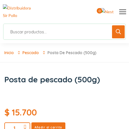
0
Inicio
Pescado
Posta De Pescado (500g)
Posta de pescado (500g)
$
15.700
Añadir al carrito