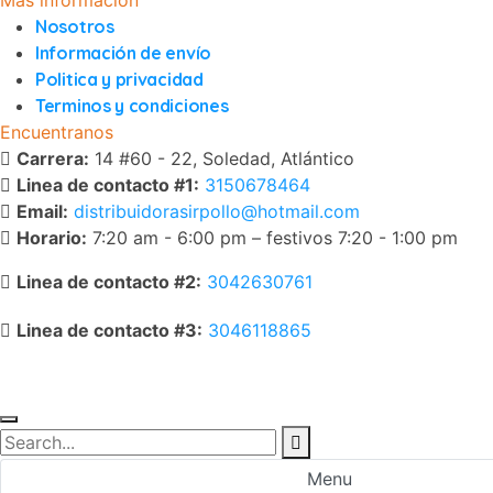
Nosotros
Información de envío
Politica y privacidad
Terminos y condiciones
Encuentranos
Carrera:
14 #60 - 22, Soledad, Atlántico
Linea de contacto #1:
3150678464
Email:
distribuidorasirpollo@hotmail.com
Horario:
7:20 am - 6:00 pm – festivos 7:20 - 1:00 pm
Linea de contacto #2:
3042630761
Linea de contacto #3:
3046118865
WhatsApp
Menu