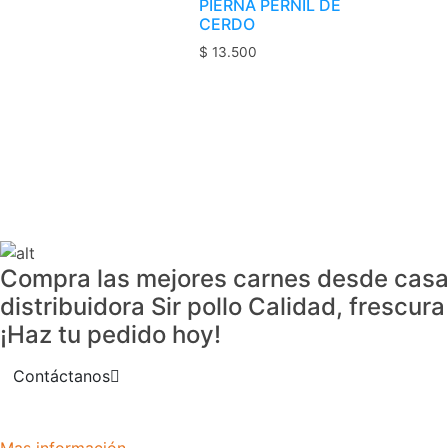
PIERNA PERNIL DE
CERDO
$
13.500
Compra las mejores carnes desde casa
distribuidora Sir pollo Calidad, frescur
¡Haz tu pedido hoy!
Contáctanos
Mas información