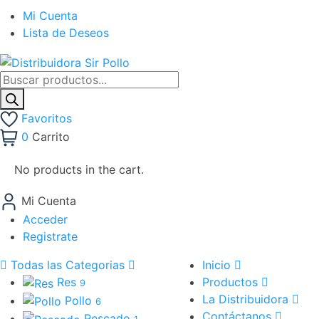
Mi Cuenta
Lista de Deseos
Búsqueda
de
productos
Favoritos
0
Carrito
No products in the cart.
Mi Cuenta
Acceder
Registrate
Todas las Categorias
Inicio
Res
Productos
9
La Distribuidora
Pollo
6
Contáctanos
Pescado