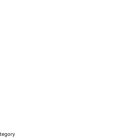
tegory