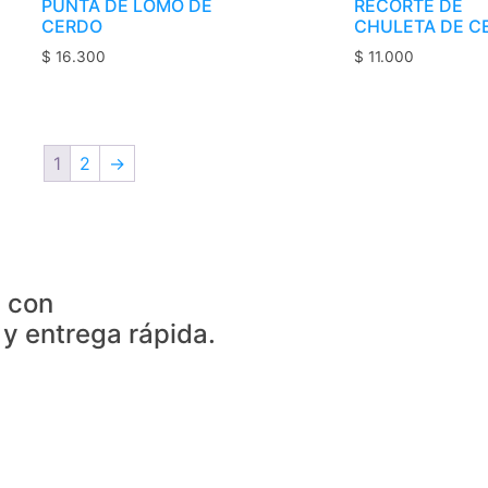
PUNTA DE LOMO DE
RECORTE DE
CERDO
CHULETA DE C
$
16.300
$
11.000
1
2
→
 con
a y entrega rápida.