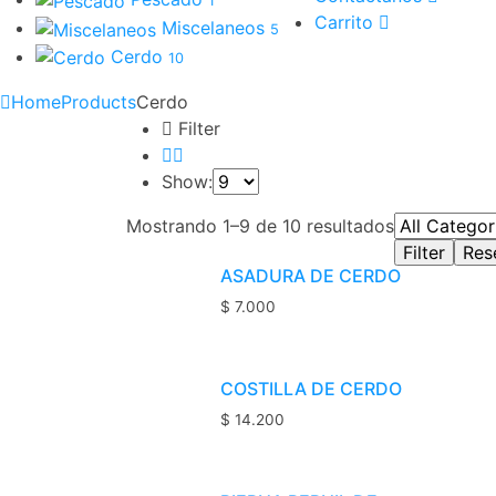
1
Carrito
Miscelaneos
5
Cerdo
10
Home
Products
Cerdo
Filter
Show:
Mostrando 1–9 de 10 resultados
ASADURA DE CERDO
$
7.000
COSTILLA DE CERDO
$
14.200