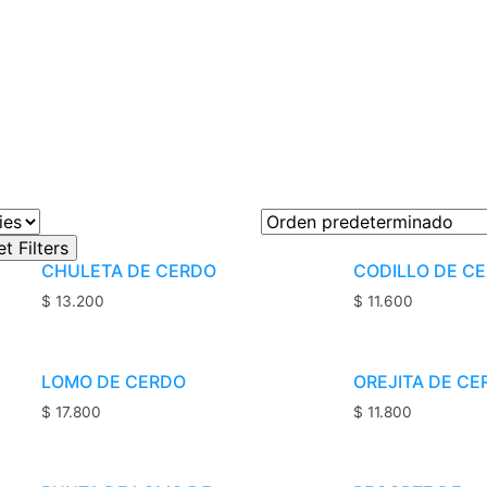
CHULETA DE CERDO
CODILLO DE C
$
13.200
$
11.600
LOMO DE CERDO
OREJITA DE C
$
17.800
$
11.800