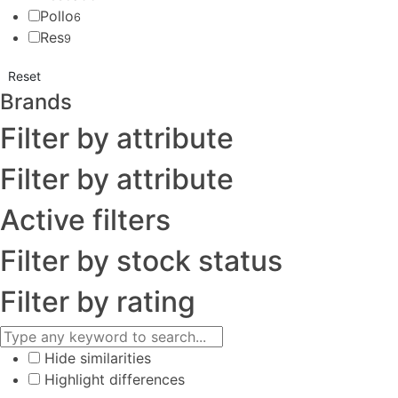
Pollo
6
Res
9
Reset
Brands
Filter by attribute
Filter by attribute
Active filters
Filter by stock status
Filter by rating
Hide similarities
Highlight differences