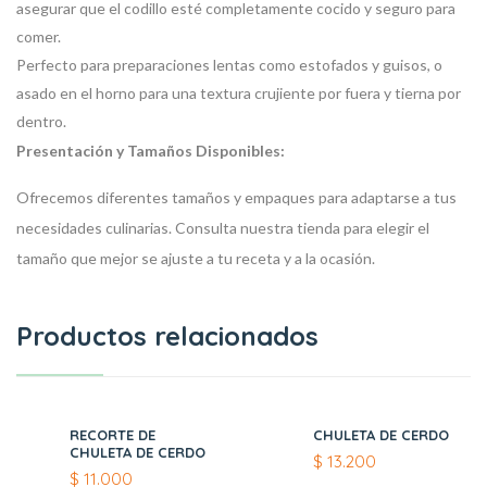
asegurar que el codillo esté completamente cocido y seguro para
comer.
Perfecto para preparaciones lentas como estofados y guisos, o
asado en el horno para una textura crujiente por fuera y tierna por
dentro.
Presentación y Tamaños Disponibles:
Ofrecemos diferentes tamaños y empaques para adaptarse a tus
necesidades culinarias. Consulta nuestra tienda para elegir el
tamaño que mejor se ajuste a tu receta y a la ocasión.
Productos relacionados
RECORTE DE
CHULETA DE CERDO
CHULETA DE CERDO
$
13.200
$
11.000