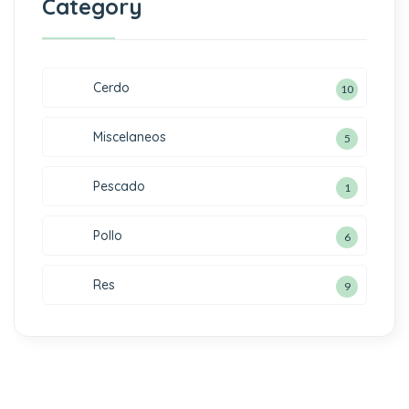
Category
Cerdo
10
Miscelaneos
5
Pescado
1
Pollo
6
Res
9