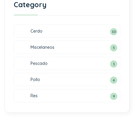
Category
Cerdo
10
Miscelaneos
5
Pescado
1
Pollo
6
Res
9