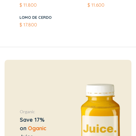
$
11.800
$
11.600
LOMO DE CERDO
$
17.800
Organic
Save 17%
on
Oganic