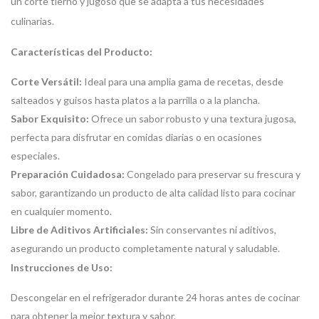
un corte tierno y jugoso que se adapta a tus necesidades
culinarias.
Características del Producto:
Corte Versátil:
Ideal para una amplia gama de recetas, desde
salteados y guisos hasta platos a la parrilla o a la plancha.
Sabor Exquisito:
Ofrece un sabor robusto y una textura jugosa,
perfecta para disfrutar en comidas diarias o en ocasiones
especiales.
Preparación Cuidadosa:
Congelado para preservar su frescura y
sabor, garantizando un producto de alta calidad listo para cocinar
en cualquier momento.
Libre de Aditivos Artificiales:
Sin conservantes ni aditivos,
asegurando un producto completamente natural y saludable.
Instrucciones de Uso:
Descongelar en el refrigerador durante 24 horas antes de cocinar
para obtener la mejor textura y sabor.