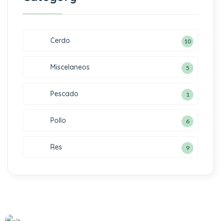
Cerdo
10
Miscelaneos
5
Pescado
1
Pollo
6
Res
9