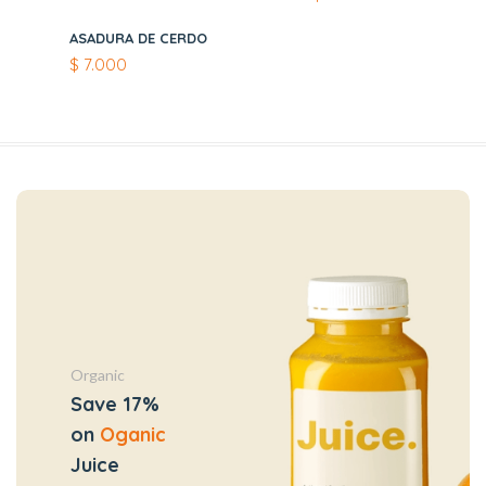
ASADURA DE CERDO
$
7.000
Organic
Save 17%
on
Oganic
Juice