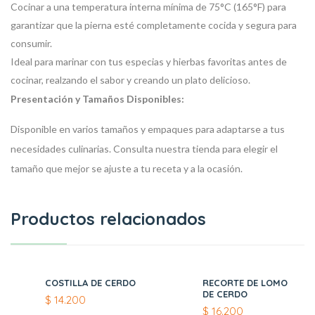
Cocinar a una temperatura interna mínima de 75°C (165°F) para
garantizar que la pierna esté completamente cocida y segura para
consumir.
Ideal para marinar con tus especias y hierbas favoritas antes de
cocinar, realzando el sabor y creando un plato delicioso.
Presentación y Tamaños Disponibles:
Disponible en varios tamaños y empaques para adaptarse a tus
necesidades culinarias. Consulta nuestra tienda para elegir el
tamaño que mejor se ajuste a tu receta y a la ocasión.
Productos relacionados
COSTILLA DE CERDO
RECORTE DE LOMO
DE CERDO
$
14.200
$
16.200