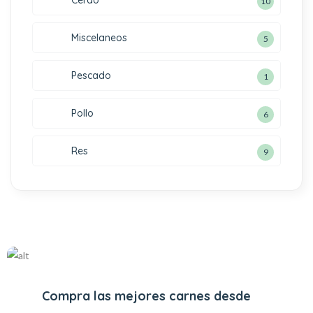
10
Miscelaneos
5
Pescado
1
Pollo
6
Res
9
Compra las mejores carnes desde