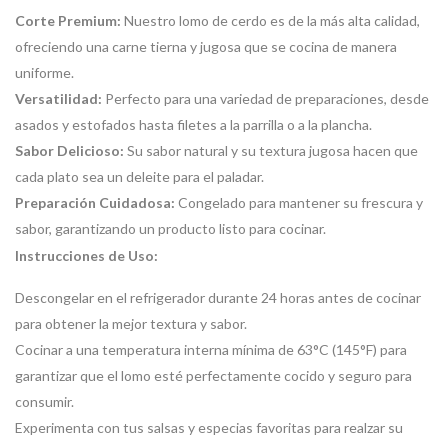
Corte Premium:
Nuestro lomo de cerdo es de la más alta calidad,
ofreciendo una carne tierna y jugosa que se cocina de manera
uniforme.
Versatilidad:
Perfecto para una variedad de preparaciones, desde
asados y estofados hasta filetes a la parrilla o a la plancha.
Sabor Delicioso:
Su sabor natural y su textura jugosa hacen que
cada plato sea un deleite para el paladar.
Preparación Cuidadosa:
Congelado para mantener su frescura y
sabor, garantizando un producto listo para cocinar.
Instrucciones de Uso:
Descongelar en el refrigerador durante 24 horas antes de cocinar
para obtener la mejor textura y sabor.
Cocinar a una temperatura interna mínima de 63°C (145°F) para
garantizar que el lomo esté perfectamente cocido y seguro para
consumir.
Experimenta con tus salsas y especias favoritas para realzar su