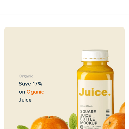
Organic
Save 17%
on
Oganic
Juice