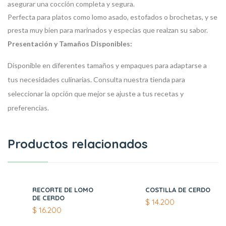
asegurar una cocción completa y segura.
Perfecta para platos como lomo asado, estofados o brochetas, y se
presta muy bien para marinados y especias que realzan su sabor.
Presentación y Tamaños Disponibles:
Disponible en diferentes tamaños y empaques para adaptarse a
tus necesidades culinarias. Consulta nuestra tienda para
seleccionar la opción que mejor se ajuste a tus recetas y
preferencias.
Productos relacionados
RECORTE DE LOMO
COSTILLA DE CERDO
DE CERDO
$
14.200
$
16.200