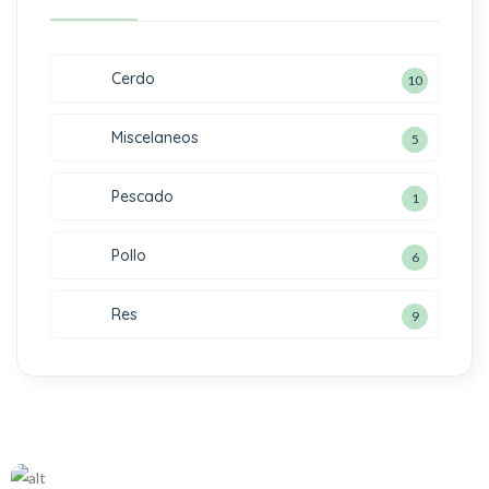
Cerdo
10
Miscelaneos
5
Pescado
1
Pollo
6
Res
9