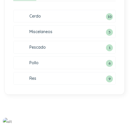
Cerdo
10
Miscelaneos
5
Pescado
1
Pollo
6
Res
9