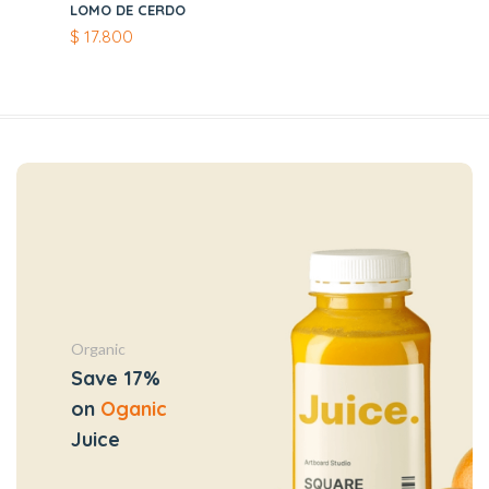
LOMO DE CERDO
$
17.800
Organic
Save 17%
on
Oganic
Juice