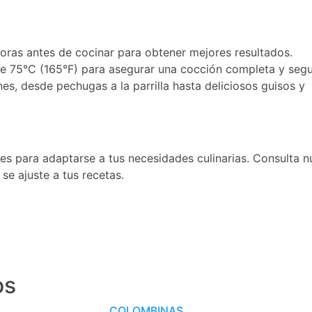
horas antes de cocinar para obtener mejores resultados.
e 75°C (165°F) para asegurar una cocción completa y segu
s, desde pechugas a la parrilla hasta deliciosos guisos y
s para adaptarse a tus necesidades culinarias. Consulta n
se ajuste a tus recetas.
os
COLOMBINAS