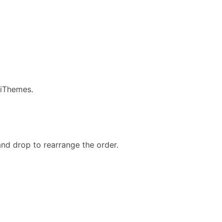
liThemes.
and drop to rearrange the order.