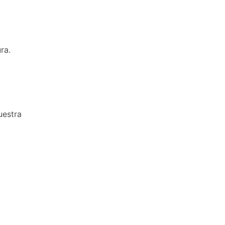
ra.
uestra