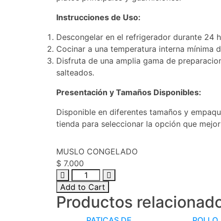
Instrucciones de Uso:
Descongelar en el refrigerador durante 24 
Cocinar a una temperatura interna mínima d
Disfruta de una amplia gama de preparacione
salteados.
Presentación y Tamaños Disponibles:
Disponible en diferentes tamaños y empaque
tienda para seleccionar la opción que mejor 
MUSLO CONGELADO
$
7.000
Add to Cart
Productos relacionad
PATICAS DE
POLLO