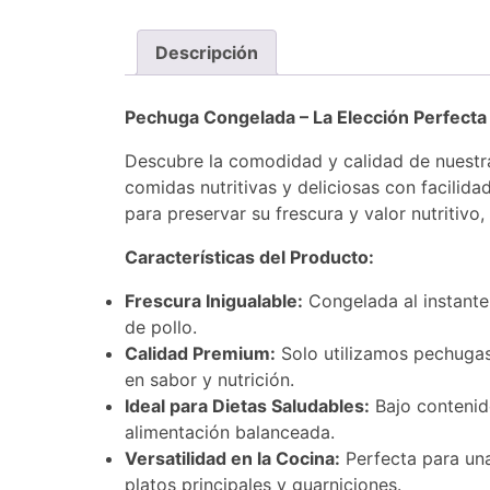
Descripción
Pechuga Congelada – La Elección Perfecta 
Descubre la comodidad y calidad de nuestr
comidas nutritivas y deliciosas con facili
para preservar su frescura y valor nutritiv
Características del Producto:
Frescura Inigualable:
Congelada al instante 
de pollo.
Calidad Premium:
Solo utilizamos pechugas 
en sabor y nutrición.
Ideal para Dietas Saludables:
Bajo contenido
alimentación balanceada.
Versatilidad en la Cocina:
Perfecta para una
platos principales y guarniciones.