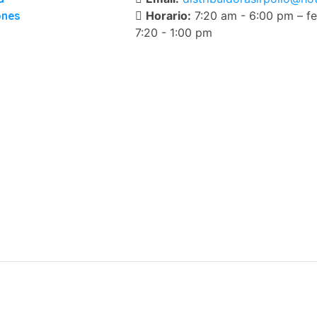
ones
Horario:
7:20 am - 6:00 pm – fe
7:20 - 1:00 pm