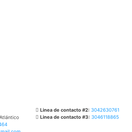
Linea de contacto #2:
3042630761
Linea de contacto #3:
3046118865
Atlántico
464
WhatsApp
tmail.com