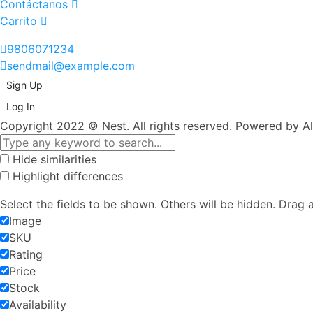
Contáctanos
Carrito
9806071234
sendmail@example.com
Sign Up
Log In
Copyright 2022 © Nest. All rights reserved. Powered by A
Hide similarities
Highlight differences
Select the fields to be shown. Others will be hidden. Drag 
Image
SKU
Rating
Price
Stock
Availability