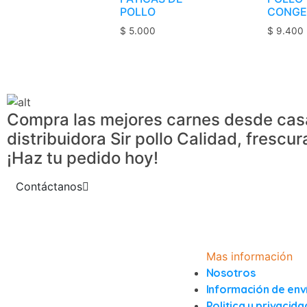
POLLO
CONGE
$
5.000
$
9.400
Compra las mejores carnes desde cas
distribuidora Sir pollo Calidad, frescur
¡Haz tu pedido hoy!
Contáctanos
Mas información
Nosotros
Información de env
Politica y privacida