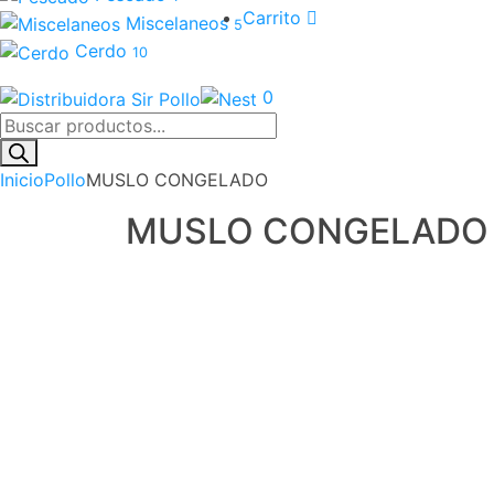
Carrito
Miscelaneos
5
Cerdo
10
0
Inicio
Pollo
MUSLO CONGELADO
MUSLO CONGELADO