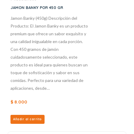
JAMON BANKY POR 450 GR
Jamon Banky (450g) Descripción del
Producto: El Jamon Banky es un producto
premium que ofrece un sabor exquisito y
una calidad inigualable en cada porción.
Con 450 gramos de jamón
cuidadosamente seleccionado, este
producto es ideal para quienes buscan un
toque de sofisticación y sabor en sus
comidas. Perfecto para una variedad de
aplicaciones, desde…
$
8.000
Añadir al carrito