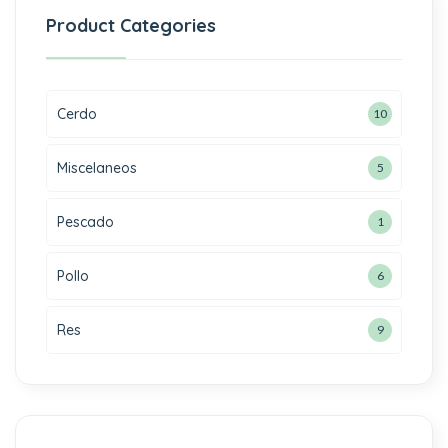
Product Categories
Cerdo
10
Miscelaneos
5
Pescado
1
Pollo
6
Res
9