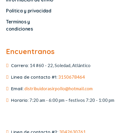
Politica y privacidad
Terminos y
condiciones
Encuentranos
Carrera:
14 #60 - 22, Soledad, Atlántico
Linea de contacto #1:
3150678464
Email:
distribuidorasirpollo@hotmail.com
Horario:
7:20 am - 6:00 pm – festivos 7:20 - 1:00 pm
Linea de contacto #2:
3042630761