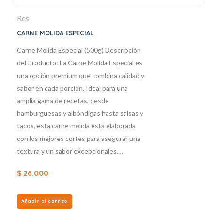
Res
CARNE MOLIDA ESPECIAL
Carne Molida Especial (500g) Descripción
del Producto: La Carne Molida Especial es
una opción premium que combina calidad y
sabor en cada porción. Ideal para una
amplia gama de recetas, desde
hamburguesas y albóndigas hasta salsas y
tacos, esta carne molida está elaborada
con los mejores cortes para asegurar una
textura y un sabor excepcionales.…
$
26.000
Añadir al carrito