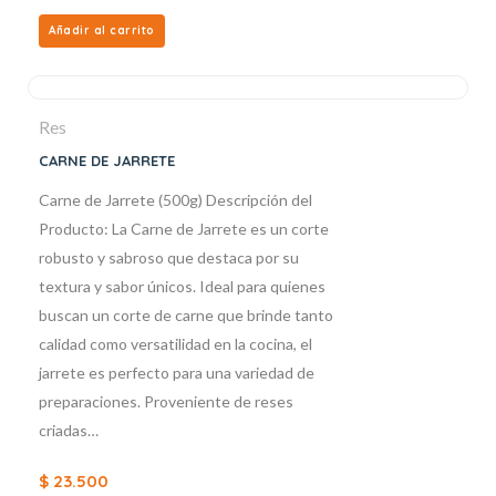
Añadir al carrito
Res
CARNE DE JARRETE
Carne de Jarrete (500g) Descripción del
Producto: La Carne de Jarrete es un corte
robusto y sabroso que destaca por su
textura y sabor únicos. Ideal para quienes
buscan un corte de carne que brinde tanto
calidad como versatilidad en la cocina, el
jarrete es perfecto para una variedad de
preparaciones. Proveniente de reses
criadas…
$
23.500