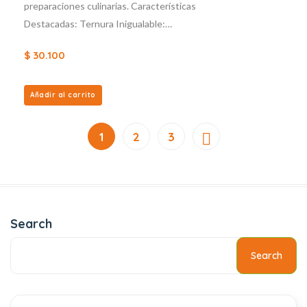
preparaciones culinarias. Características
Destacadas: Ternura Inigualable:…
$
30.100
Añadir al carrito
1
2
3
Search
Search