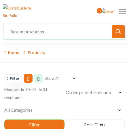
0
Home
Products
Show:
Filter
Mostrando 10–18 de 31
resultados