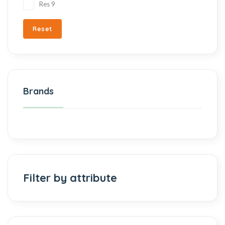
Res
9
Reset
Brands
Filter by attribute