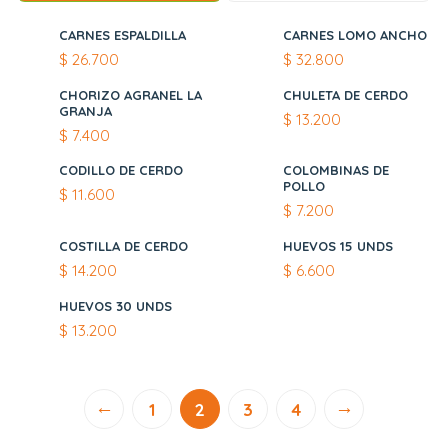
CARNES ESPALDILLA
CARNES LOMO ANCHO
$
26.700
$
32.800
CHORIZO AGRANEL LA
CHULETA DE CERDO
GRANJA
$
13.200
$
7.400
CODILLO DE CERDO
COLOMBINAS DE
POLLO
$
11.600
$
7.200
COSTILLA DE CERDO
HUEVOS 15 UNDS
$
14.200
$
6.600
HUEVOS 30 UNDS
$
13.200
←
→
1
2
3
4