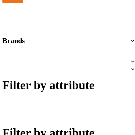
Brands
Filter by attribute
Filter by attribute